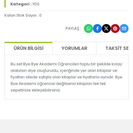
Kategori :
YDS
Kalan Stok Sayısı : 0
PAYLAŞ :
ÜRÜN BILGISI
YORUMLAR
TAKSIT SEÇ
Bu set Bye Bye Akademi Öğrencileri toplu bir şekilde kolay
alabilsin diye oluşturuldu, içeriğinde yer alan kitaplar ve
fiyatları sitede satışta olan kitaplar ve fiyatlarla aynıdır. Bye
Bye Akademi öğrencisi değilseniz kitapları tek tek
sepetinize ekleyebilirsiniz.